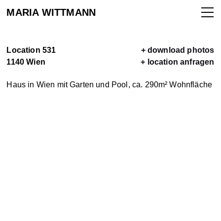
MARIA WITTMANN
Location 531
+ download photos
1140 Wien
+ location anfragen
ALLE
Haus in Wien mit Garten und Pool, ca. 290m² Wohnfläche
LOCATIONS
LOCATION
VERMIETEN
KONTAKT