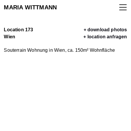
MARIA WITTMANN
Location 173
+ download photos
Wien
+ location anfragen
ALLE
Souterrain Wohnung in Wien, ca. 150m² Wohnfläche
LOCATIONS
LOCATION
VERMIETEN
KONTAKT